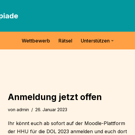
piade
Wettbewerb
Rätsel
Unterstützen
Anmeldung jetzt offen
von
admin
26. Januar 2023
Ihr könnt euch ab sofort auf der Moodle-Plattform
der HHU für die DOL 2023 anmelden und euch dort